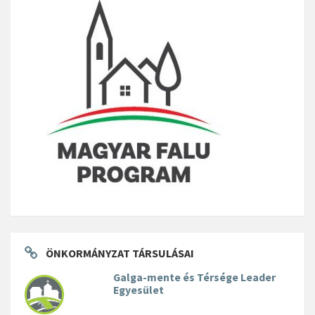
ÖNKORMÁNYZAT TÁRSULÁSAI
Galga-mente és Térsége Leader
Egyesület