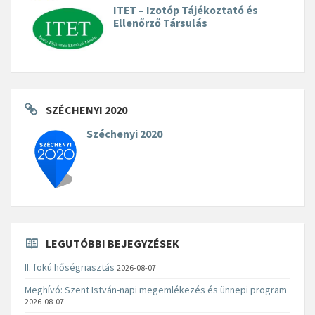
ITET – Izotóp Tájékoztató és
Ellenőrző Társulás
SZÉCHENYI 2020
Széchenyi 2020
LEGUTÓBBI BEJEGYZÉSEK
II. fokú hőségriasztás
2026-08-07
Meghívó: Szent István-napi megemlékezés és ünnepi program
2026-08-07