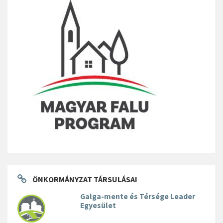
ÖNKORMÁNYZAT TÁRSULÁSAI
Galga-mente és Térsége Leader
Egyesület