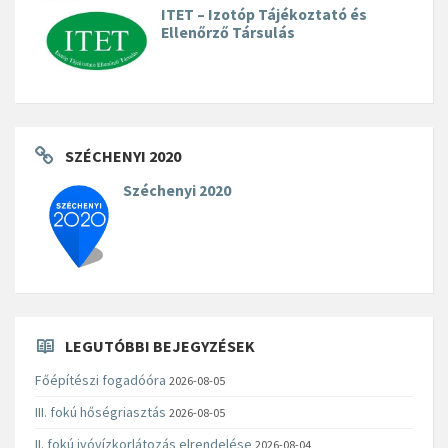
ITET – Izotóp Tájékoztató és
Ellenőrző Társulás
SZÉCHENYI 2020
Széchenyi 2020
LEGUTÓBBI BEJEGYZÉSEK
Főépítészi fogadóóra
2026-08-05
III. fokú hőségriasztás
2026-08-05
II. fokú ivóvízkorlátozás elrendelése
2026-08-04