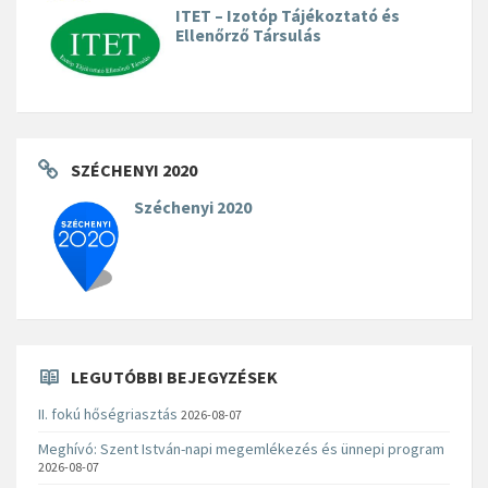
ITET – Izotóp Tájékoztató és
Ellenőrző Társulás
SZÉCHENYI 2020
Széchenyi 2020
LEGUTÓBBI BEJEGYZÉSEK
II. fokú hőségriasztás
2026-08-07
Meghívó: Szent István-napi megemlékezés és ünnepi program
2026-08-07