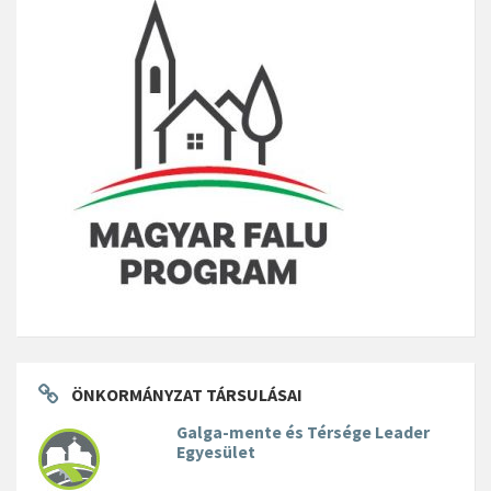
ÖNKORMÁNYZAT TÁRSULÁSAI
Galga-mente és Térsége Leader
Egyesület