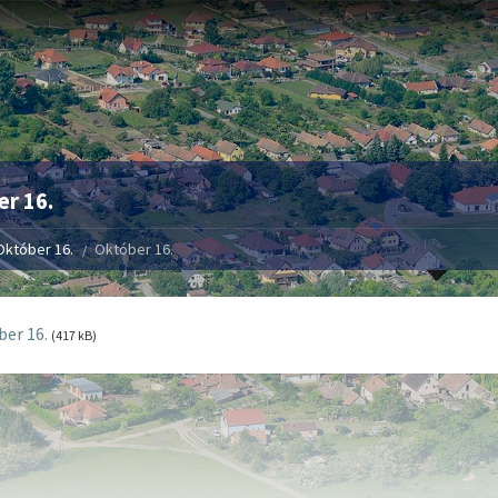
r 16.
Október 16.
Október 16.
er 16.
(417 kB)