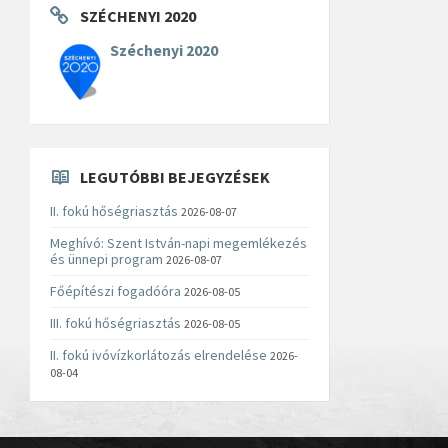
SZÉCHENYI 2020
Széchenyi 2020
LEGUTÓBBI BEJEGYZÉSEK
II. fokú hőségriasztás
2026-08-07
Meghívó: Szent István-napi megemlékezés
és ünnepi program
2026-08-07
Főépítészi fogadóóra
2026-08-05
III. fokú hőségriasztás
2026-08-05
II. fokú ivóvízkorlátozás elrendelése
2026-
08-04