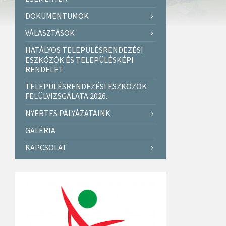
DOKUMENTUMOK
VÁLASZTÁSOK
HATÁLYOS TELEPÜLÉSRENDEZÉSI
ESZKÖZÖK ÉS TELEPÜLÉSKÉPI
RENDELET
TELEPÜLÉSRENDEZÉSI ESZKÖZÖK
FELÜLVIZSGÁLATA 2026.
NYERTES PÁLYÁZATAINK
GALÉRIA
KAPCSOLAT