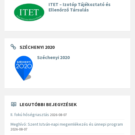
ITET – Izotóp Tájékoztató és
Ellenőrző Társulás
SZÉCHENYI 2020
Széchenyi 2020
LEGUTÓBBI BEJEGYZÉSEK
II. fokú hőségriasztás
2026-08-07
Meghívó: Szent István-napi megemlékezés és ünnepi program
2026-08-07