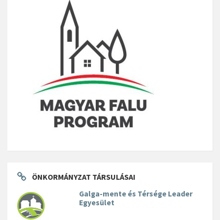
ÖNKORMÁNYZAT TÁRSULÁSAI
Galga-mente és Térsége Leader
Egyesület