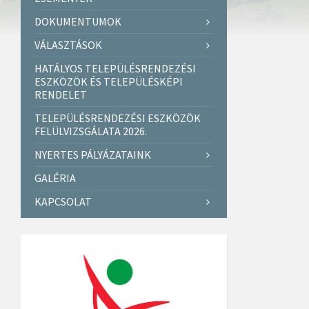
DOKUMENTUMOK
VÁLASZTÁSOK
HATÁLYOS TELEPÜLÉSRENDEZÉSI
ESZKÖZÖK ÉS TELEPÜLÉSKÉPI
RENDELET
TELEPÜLÉSRENDEZÉSI ESZKÖZÖK
FELÜLVIZSGÁLATA 2026.
NYERTES PÁLYÁZATAINK
GALÉRIA
KAPCSOLAT