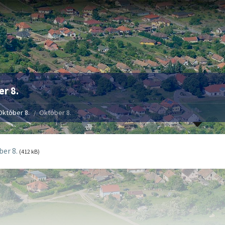
r 8.
Október 8.
Október 8.
er 8.
(412 kB)