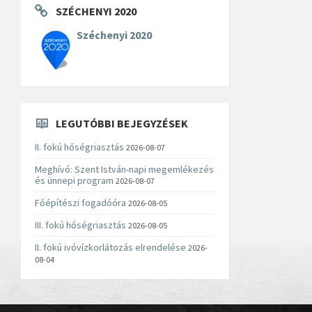
SZÉCHENYI 2020
Széchenyi 2020
LEGUTÓBBI BEJEGYZÉSEK
II. fokú hőségriasztás
2026-08-07
Meghívó: Szent István-napi megemlékezés
és ünnepi program
2026-08-07
Főépítészi fogadóóra
2026-08-05
III. fokú hőségriasztás
2026-08-05
II. fokú ivóvízkorlátozás elrendelése
2026-
08-04