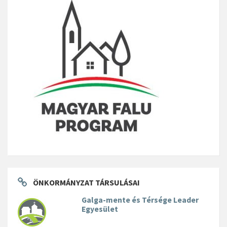
ÖNKORMÁNYZAT TÁRSULÁSAI
Galga-mente és Térsége Leader
Egyesület