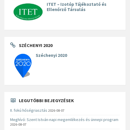
ITET – Izotóp Tájékoztató és
Ellenőrző Társulás
SZÉCHENYI 2020
Széchenyi 2020
LEGUTÓBBI BEJEGYZÉSEK
II. fokú hőségriasztás
2026-08-07
Meghívó: Szent István-napi megemlékezés és ünnepi program
2026-08-07