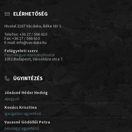
ELÉRHETŐSÉG
Hivatal 2167 Vácduka, Béke tér 1.
Telefon: +36 27 / 566 610
Fax: +36 27 / 566 610
E-mail: info@vacduka.hu
Felügyeleti szerv
Pest Megyei Kormányhivatal
1052 Budapest, Városháza utca 7.
ÜGYINTÉZÉS
Jónásné Héder Hedvig
aljegyző
Kovács Krisztina
igazgatási ügyintéző
Vasasné Gödöllői Petra
pénzügyi ügyintéző