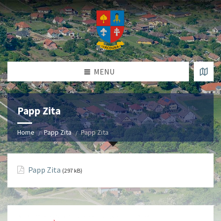
MENU
Papp Zita
Home
Papp Zita
Papp Zita
Papp Zita
(297 kB)