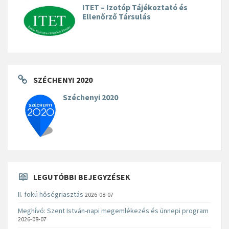
ITET – Izotóp Tájékoztató és
Ellenőrző Társulás
SZÉCHENYI 2020
Széchenyi 2020
LEGUTÓBBI BEJEGYZÉSEK
II. fokú hőségriasztás
2026-08-07
Meghívó: Szent István-napi megemlékezés és ünnepi program
2026-08-07