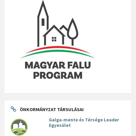
ÖNKORMÁNYZAT TÁRSULÁSAI
Galga-mente és Térsége Leader
Egyesület