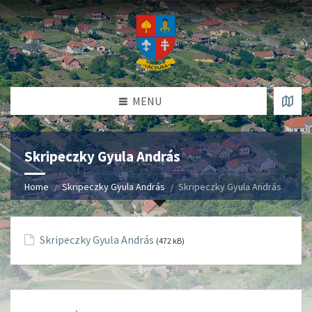
MENU
Skripeczky Gyula András
Home
Skripeczky Gyula András
Skripeczky Gyula András
Skripeczky Gyula András
(472 kB)