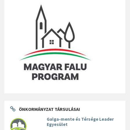
ÖNKORMÁNYZAT TÁRSULÁSAI
Galga-mente és Térsége Leader
Egyesület