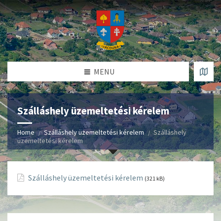
MENU
Szálláshely üzemeltetési kérelem
Home
Szálláshely üzemeltetési kérelem
Szálláshely
üzemeltetési kérelem
Szálláshely üzemeltetési kérelem
(321 kB)