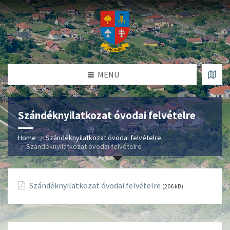
MENU
Szándéknyilatkozat óvodai felvételre
Home
Szándéknyilatkozat óvodai felvételre
Szándéknyilatkozat óvodai felvételre
Szándéknyilatkozat óvodai felvételre
(206 kB)