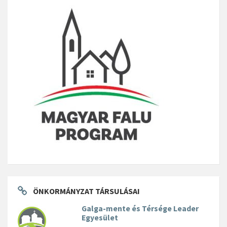
ÖNKORMÁNYZAT TÁRSULÁSAI
Galga-mente és Térsége Leader
Egyesület