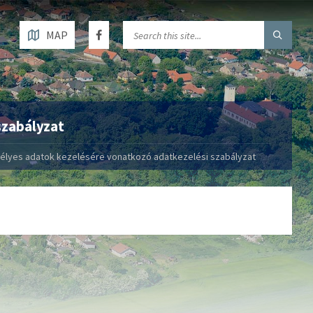
MAP
szabályzat
lyes adatok kezelésére vonatkozó adatkezelési szabályzat