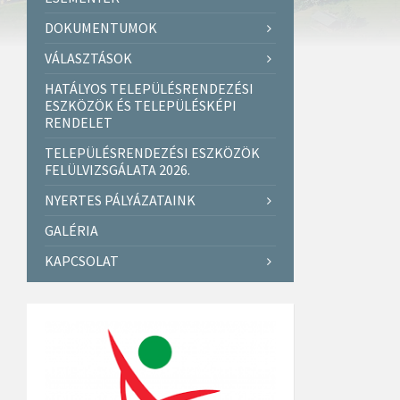
DOKUMENTUMOK
VÁLASZTÁSOK
HATÁLYOS TELEPÜLÉSRENDEZÉSI
ESZKÖZÖK ÉS TELEPÜLÉSKÉPI
RENDELET
TELEPÜLÉSRENDEZÉSI ESZKÖZÖK
FELÜLVIZSGÁLATA 2026.
NYERTES PÁLYÁZATAINK
GALÉRIA
KAPCSOLAT