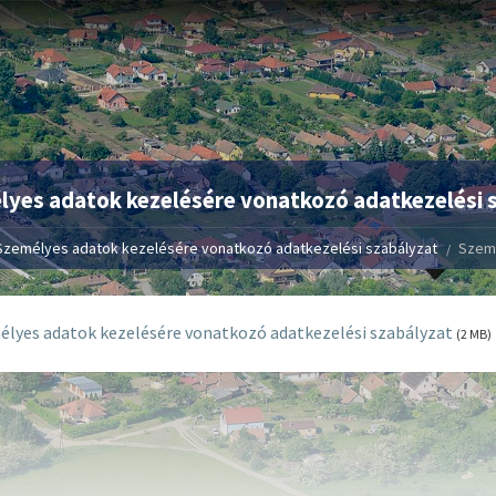
yes adatok kezelésére vonatkozó adatkezelési 
Személyes adatok kezelésére vonatkozó adatkezelési szabályzat
Szemé
lyes adatok kezelésére vonatkozó adatkezelési szabályzat
(2 MB)