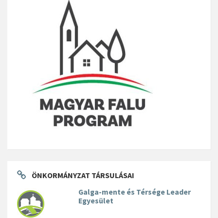
ÖNKORMÁNYZAT TÁRSULÁSAI
Galga-mente és Térsége Leader
Egyesület