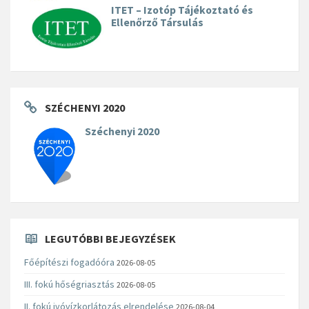
ITET – Izotóp Tájékoztató és
Ellenőrző Társulás
SZÉCHENYI 2020
Széchenyi 2020
LEGUTÓBBI BEJEGYZÉSEK
Főépítészi fogadóóra
2026-08-05
III. fokú hőségriasztás
2026-08-05
II. fokú ivóvízkorlátozás elrendelése
2026-08-04