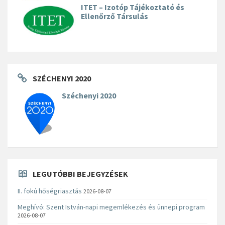
ITET – Izotóp Tájékoztató és
Ellenőrző Társulás
SZÉCHENYI 2020
Széchenyi 2020
LEGUTÓBBI BEJEGYZÉSEK
II. fokú hőségriasztás
2026-08-07
Meghívó: Szent István-napi megemlékezés és ünnepi program
2026-08-07