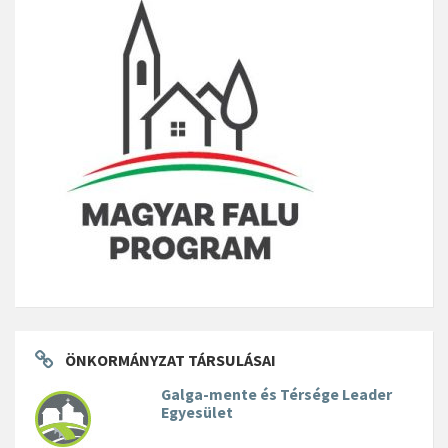
ÖNKORMÁNYZAT TÁRSULÁSAI
Galga-mente és Térsége Leader
Egyesület