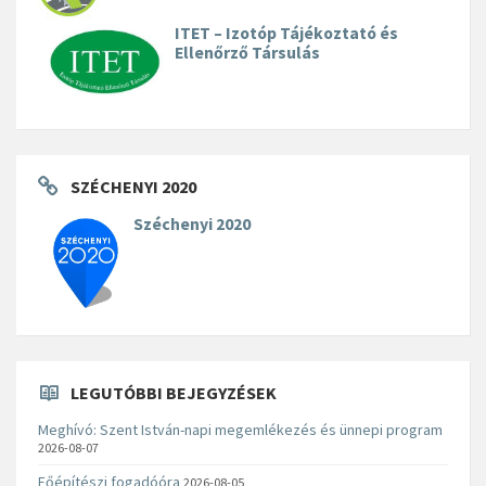
ITET – Izotóp Tájékoztató és
Ellenőrző Társulás
SZÉCHENYI 2020
Széchenyi 2020
LEGUTÓBBI BEJEGYZÉSEK
Meghívó: Szent István-napi megemlékezés és ünnepi program
2026-08-07
Főépítészi fogadóóra
2026-08-05