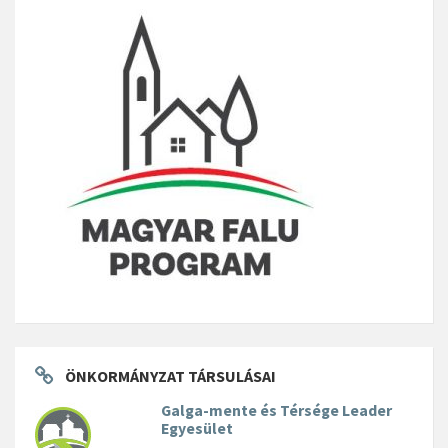
ÖNKORMÁNYZAT TÁRSULÁSAI
Galga-mente és Térsége Leader
Egyesület