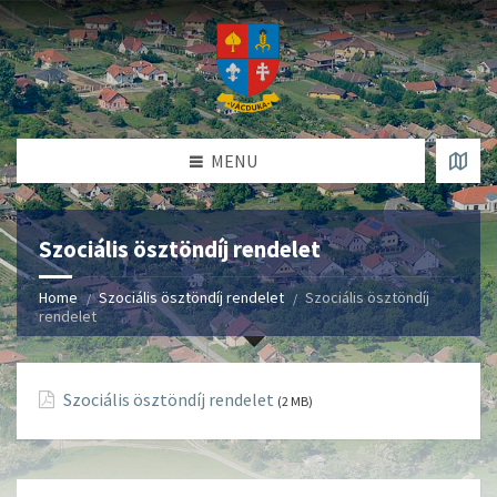
MENU
Szociális ösztöndíj rendelet
Home
Szociális ösztöndíj rendelet
Szociális ösztöndíj
rendelet
Szociális ösztöndíj rendelet
(2 MB)