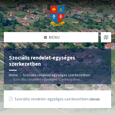
MENU
Szociális rendelet-egységes
szerkezetben
Home
Szociális rendelet-egységes szerkezetben
Szociális rendelet-egységes szerkezetben
Szociális rendelet-egységes szerkezetben
(856 kB)