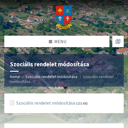
MENU
Szociális rendelet módosítása
Home
Szociális rendelet módosítása
Szociális rendelet
módosítása
Szociális rendelet módosítása
(131 kB)