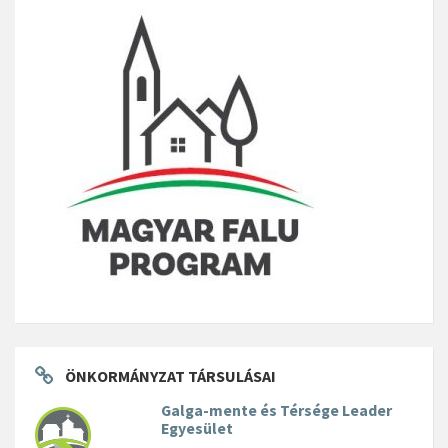
ÖNKORMÁNYZAT TÁRSULÁSAI
Galga-mente és Térsége Leader
Egyesület