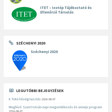
ITET – Izotóp Tájékoztató és
Ellenőrző Társulás
SZÉCHENYI 2020
Széchenyi 2020
LEGUTÓBBI BEJEGYZÉSEK
II. fokú hőségriasztás
2026-08-07
Meghívó: Szent István-napi megemlékezés és ünnepi program
2026-08-07