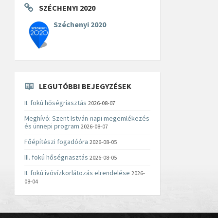
SZÉCHENYI 2020
Széchenyi 2020
LEGUTÓBBI BEJEGYZÉSEK
II. fokú hőségriasztás
2026-08-07
Meghívó: Szent István-napi megemlékezés
és ünnepi program
2026-08-07
Főépítészi fogadóóra
2026-08-05
III. fokú hőségriasztás
2026-08-05
II. fokú ivóvízkorlátozás elrendelése
2026-
08-04