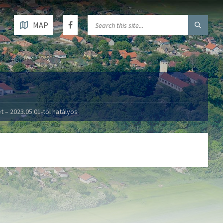
MAP
t – 2023.05.01-től hatályos