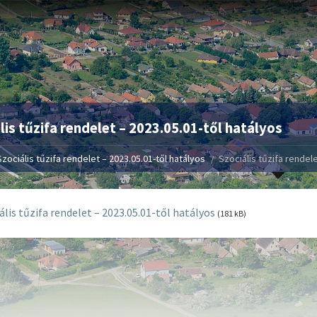
lis tűzifa rendelet – 2023.05.01-től hatályos
Szociális tűzifa rendelet – 2023.05.01-től hatályos
Szociális tűzifa rendele
ális tűzifa rendelet – 2023.05.01-től hatályos
(181 kB)