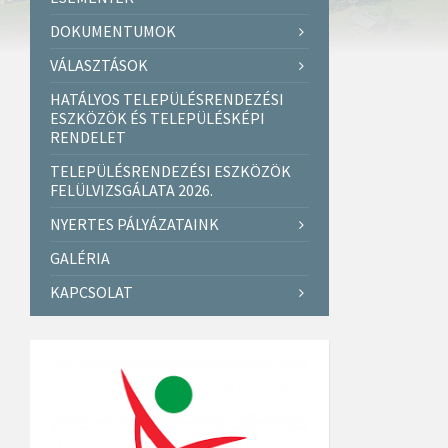
DOKUMENTUMOK
VÁLASZTÁSOK
HATÁLYOS TELEPÜLÉSRENDEZÉSI
ESZKÖZÖK ÉS TELEPÜLÉSKÉPI
RENDELET
TELEPÜLÉSRENDEZÉSI ESZKÖZÖK
FELÜLVIZSGÁLATA 2026.
NYERTES PÁLYÁZATAINK
GALÉRIA
KAPCSOLAT