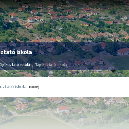
ztató iskola
Tájékoztató iskola
Tájékoztató iskola
oztató iskola
(108 kB)