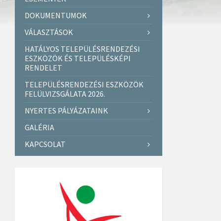
DOKUMENTUMOK
VÁLASZTÁSOK
HATÁLYOS TELEPÜLÉSRENDEZÉSI
ESZKÖZÖK ÉS TELEPÜLÉSKÉPI
RENDELET
TELEPÜLÉSRENDEZÉSI ESZKÖZÖK
FELÜLVIZSGÁLATA 2026.
NYERTES PÁLYÁZATAINK
GALÉRIA
KAPCSOLAT