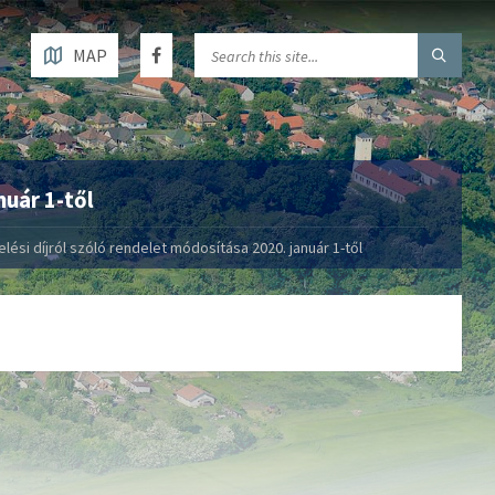
MAP
nuár 1-től
elési díjról szóló rendelet módosítása 2020. január 1-től