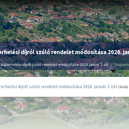
erhelési díjról szóló rendelet módosítása 2020. ja
Talajterhelési díjról szóló rendelet módosítása 2020. január 1-től
Talajterh
terhelési díjról szóló rendelet módosítása 2020. január 1-től
(56 kB)