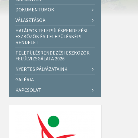
DOKUMENTUMOK
VÁLASZTÁSOK
HATÁLYOS TELEPÜLÉSRENDEZÉSI
ESZKÖZÖK ÉS TELEPÜLÉSKÉPI
RENDELET
TELEPÜLÉSRENDEZÉSI ESZKÖZÖK
FELÜLVIZSGÁLATA 2026.
NYERTES PÁLYÁZATAINK
GALÉRIA
KAPCSOLAT