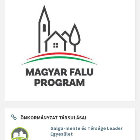
ÖNKORMÁNYZAT TÁRSULÁSAI
Galga-mente és Térsége Leader
Egyesület