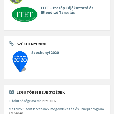
ITET – Izotóp Tájékoztató és
Ellenőrző Társulás
SZÉCHENYI 2020
Széchenyi 2020
LEGUTÓBBI BEJEGYZÉSEK
II. fokú hőségriasztás
2026-08-07
Meghívó: Szent István-napi megemlékezés és ünnepi program
2026-08-07