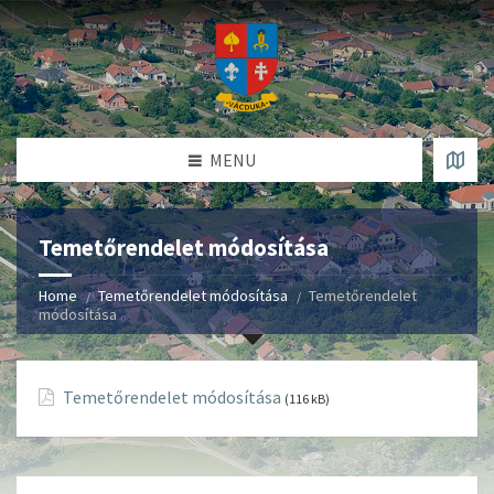
MENU
Temetőrendelet módosítása
Home
Temetőrendelet módosítása
Temetőrendelet
módosítása
Temetőrendelet módosítása
(116 kB)