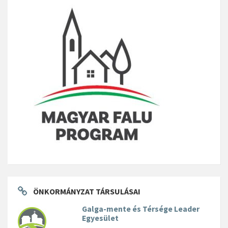
ÖNKORMÁNYZAT TÁRSULÁSAI
Galga-mente és Térsége Leader
Egyesület