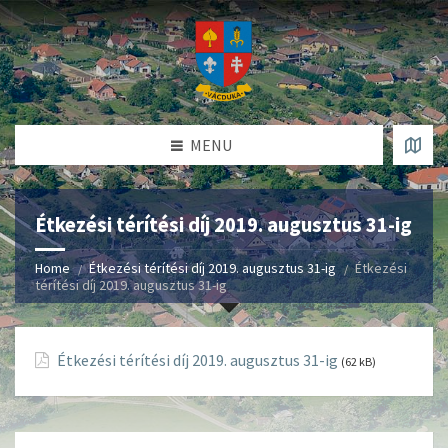
MENU
Étkezési térítési díj 2019. augusztus 31-ig
Home
Étkezési térítési díj 2019. augusztus 31-ig
Étkezési
térítési díj 2019. augusztus 31-ig
Étkezési térítési díj 2019. augusztus 31-ig
(62 kB)