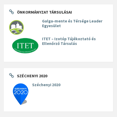
ÖNKORMÁNYZAT TÁRSULÁSAI
Galga-mente és Térsége Leader
Egyesület
ITET – Izotóp Tájékoztató és
Ellenőrző Társulás
SZÉCHENYI 2020
Széchenyi 2020