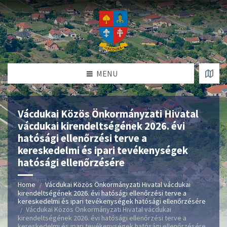
MENU
Vácdukai Közös Önkormányzati Hivatal
vácdukai kirendeltségének 2026. évi
hatósági ellenőrzési terve a
kereskedelmi és ipari tevékenységek
hatósági ellenőrzésére
Home
Vácdukai Közös Önkormányzati Hivatal vácdukai
kirendeltségének 2026. évi hatósági ellenőrzési terve a
kereskedelmi és ipari tevékenységek hatósági ellenőrzésére
Vácdukai Közös Önkormányzati Hivatal vácdukai
kirendeltségének 2026. évi hatósági ellenőrzési terve a
kereskedelmi és ipari tevékenységek hatósági ellenőrzésére