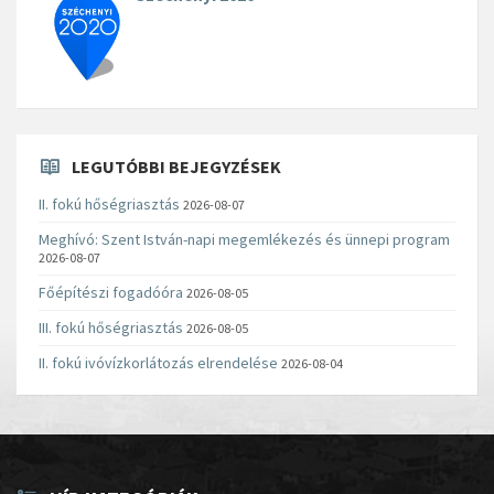
LEGUTÓBBI BEJEGYZÉSEK
II. fokú hőségriasztás
2026-08-07
Meghívó: Szent István-napi megemlékezés és ünnepi program
2026-08-07
Főépítészi fogadóóra
2026-08-05
III. fokú hőségriasztás
2026-08-05
II. fokú ivóvízkorlátozás elrendelése
2026-08-04