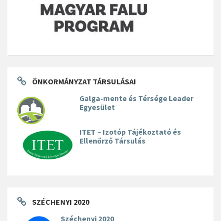
ÖNKORMÁNYZAT TÁRSULÁSAI
Galga-mente és Térsége Leader
Egyesület
ITET – Izotóp Tájékoztató és
Ellenőrző Társulás
SZÉCHENYI 2020
Széchenyi 2020