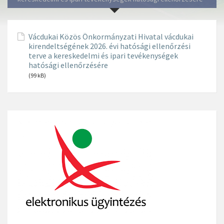
Vácdukai Közös Önkormányzati Hivatal vácdukai
kirendeltségének 2026. évi hatósági ellenőrzési
terve a kereskedelmi és ipari tevékenységek
hatósági ellenőrzésére
(99 kB)