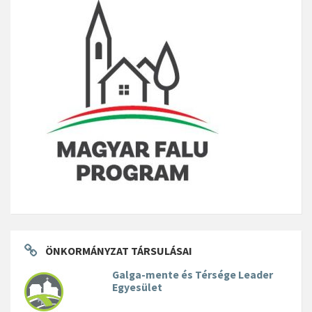
ÖNKORMÁNYZAT TÁRSULÁSAI
Galga-mente és Térsége Leader
Egyesület