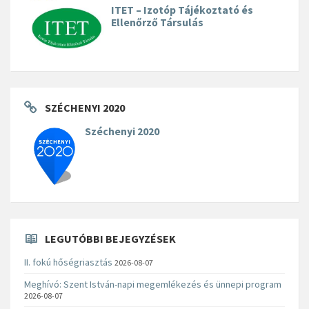
ITET – Izotóp Tájékoztató és
Ellenőrző Társulás
SZÉCHENYI 2020
Széchenyi 2020
LEGUTÓBBI BEJEGYZÉSEK
II. fokú hőségriasztás
2026-08-07
Meghívó: Szent István-napi megemlékezés és ünnepi program
2026-08-07