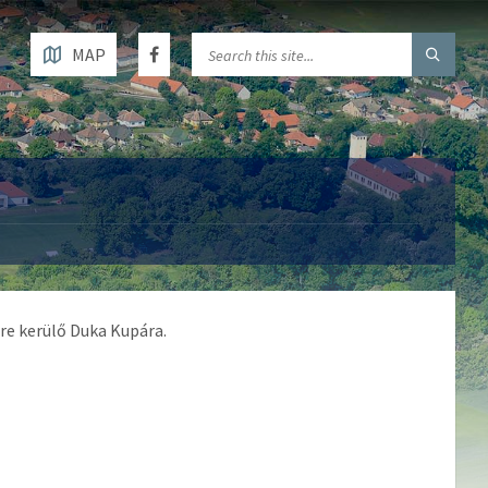
MAP
re kerülő Duka Kupára.