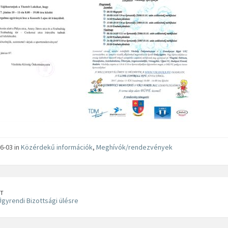
6-03 in
Közérdekű információk
,
Meghívók/rendezvények
T
gyrendi Bizottsági ülésre