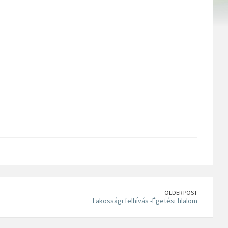
OLDER POST
Lakossági felhívás -Égetési tilalom