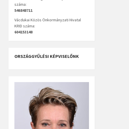
száma:
546848711
Vácdukai Közös Önkormányzati Hivatal
KRID száma:
604153148
ORSZÁGGYŰLÉSI KÉPVISELŐNK