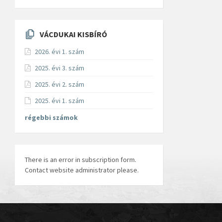
VÁCDUKAI KISBÍRÓ
2026. évi 1. szám
2025. évi 3. szám
2025. évi 2. szám
2025. évi 1. szám
régebbi számok
There is an error in subscription form.
Contact website administrator please.