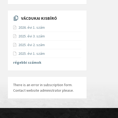
VÁCDUKAI KISBÍRÓ
2026. évi 1. szám
2025. évi 3. szám
2025. évi 2. szám
2025. évi 1. szám
régebbi számok
There is an error in subscription form.
Contact website administrator please.