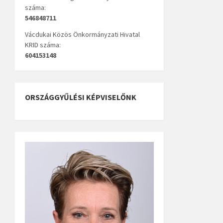
száma:
546848711
Vácdukai Közös Önkormányzati Hivatal
KRID száma:
604153148
ORSZÁGGYŰLÉSI KÉPVISELŐNK