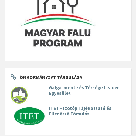
ÖNKORMÁNYZAT TÁRSULÁSAI
Galga-mente és Térsége Leader
Egyesület
ITET – Izotóp Tájékoztató és
Ellenőrző Társulás