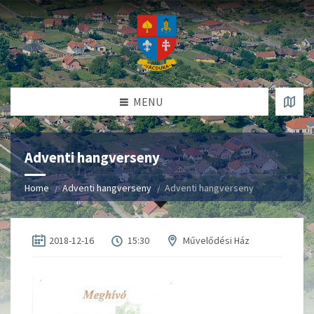
MENU
Adventi hangverseny
Home
Adventi hangverseny
Adventi hangverseny
2018-12-16
15:30
Művelődési Ház