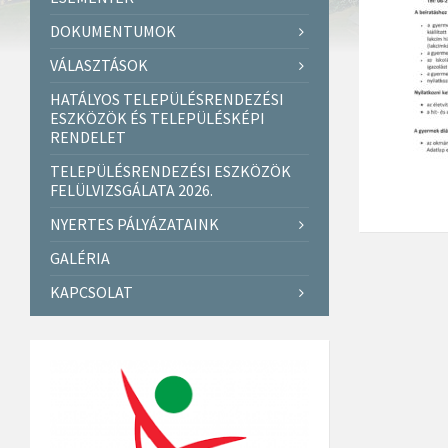
DOKUMENTUMOK
VÁLASZTÁSOK
HATÁLYOS TELEPÜLÉSRENDEZÉSI
ESZKÖZÖK ÉS TELEPÜLÉSKÉPI
RENDELET
TELEPÜLÉSRENDEZÉSI ESZKÖZÖK
FELÜLVIZSGÁLATA 2026.
NYERTES PÁLYÁZATAINK
GALÉRIA
KAPCSOLAT