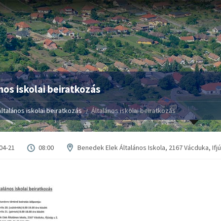
nos iskolai beiratkozás
Általános iskolai beiratkozás
Általános iskolai beiratkozás
04-21
08:00
Benedek Elek Általános Iskola, 2167 Vácduka, Ifjú