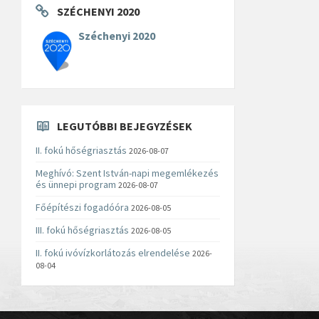
SZÉCHENYI 2020
Széchenyi 2020
LEGUTÓBBI BEJEGYZÉSEK
II. fokú hőségriasztás
2026-08-07
Meghívó: Szent István-napi megemlékezés
és ünnepi program
2026-08-07
Főépítészi fogadóóra
2026-08-05
III. fokú hőségriasztás
2026-08-05
II. fokú ivóvízkorlátozás elrendelése
2026-
08-04