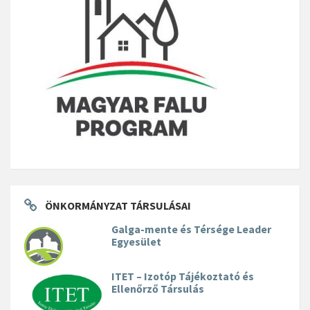
ÖNKORMÁNYZAT TÁRSULÁSAI
Galga-mente és Térsége Leader
Egyesület
ITET – Izotóp Tájékoztató és
Ellenőrző Társulás