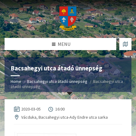
MENU
Bacsahegyi utca átadó ünnepség
Home
Bacsahegyi utca átadó ünnepség
Bacsahegyi utca
átadó ünnepség
2020-03-05
16:00
Vácduka, Bacsahegyi utca-Ady Endre utca sarka