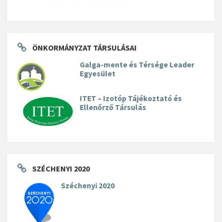
ÖNKORMÁNYZAT TÁRSULÁSAI
Galga-mente és Térsége Leader
Egyesület
ITET – Izotóp Tájékoztató és
Ellenőrző Társulás
SZÉCHENYI 2020
Széchenyi 2020