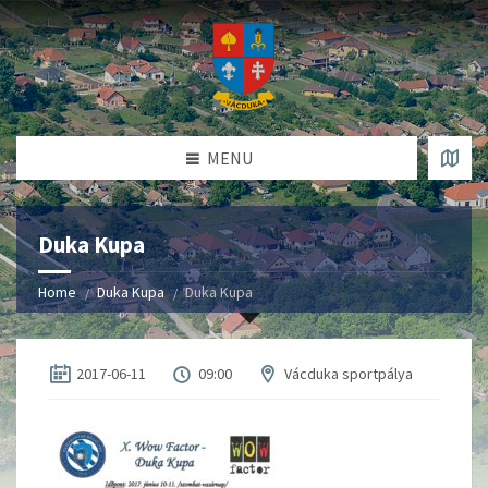
MENU
Duka Kupa
Home
Duka Kupa
Duka Kupa
2017-06-11
09:00
Vácduka sportpálya