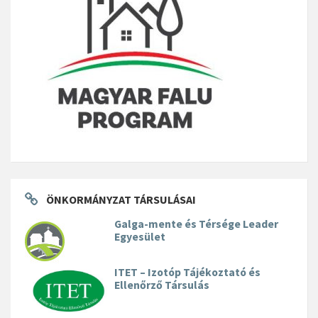
ÖNKORMÁNYZAT TÁRSULÁSAI
Galga-mente és Térsége Leader
Egyesület
ITET – Izotóp Tájékoztató és
Ellenőrző Társulás