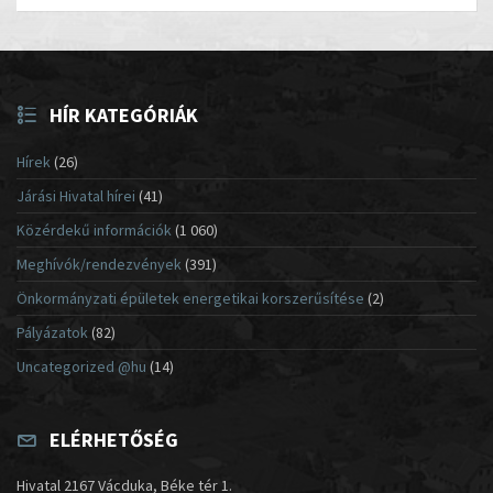
HÍR KATEGÓRIÁK
Hírek
(26)
Járási Hivatal hírei
(41)
Közérdekű információk
(1 060)
Meghívók/rendezvények
(391)
Önkormányzati épületek energetikai korszerűsítése
(2)
Pályázatok
(82)
Uncategorized @hu
(14)
ELÉRHETŐSÉG
Hivatal 2167 Vácduka, Béke tér 1.