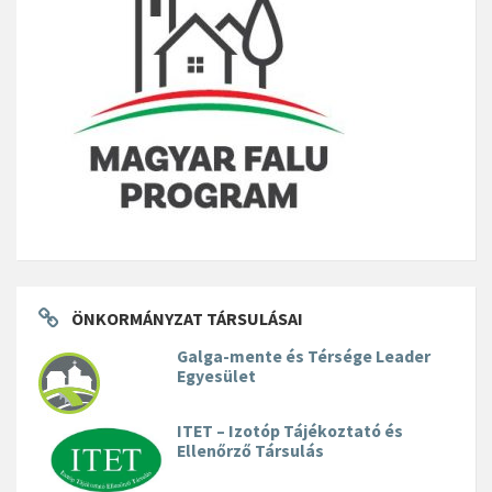
ÖNKORMÁNYZAT TÁRSULÁSAI
Galga-mente és Térsége Leader
Egyesület
ITET – Izotóp Tájékoztató és
Ellenőrző Társulás