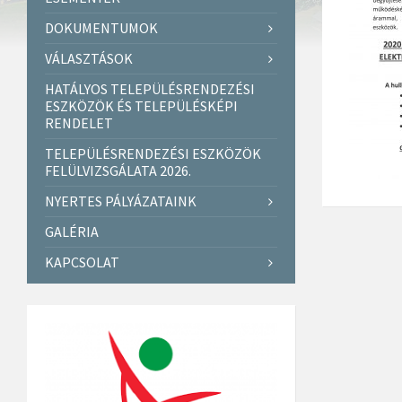
DOKUMENTUMOK
VÁLASZTÁSOK
HATÁLYOS TELEPÜLÉSRENDEZÉSI
ESZKÖZÖK ÉS TELEPÜLÉSKÉPI
RENDELET
TELEPÜLÉSRENDEZÉSI ESZKÖZÖK
FELÜLVIZSGÁLATA 2026.
NYERTES PÁLYÁZATAINK
GALÉRIA
KAPCSOLAT