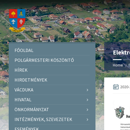
FŐOLDAL
Elektr
POLGÁRMESTERI KÖSZÖNTŐ
Home
HÍREK
HIRDETMÉNYEK
2020-
VÁCDUKA
HIVATAL
ÖNKORMÁNYZAT
INTÉZMÉNYEK, SZEVEZETEK
ESEMÉNYEK