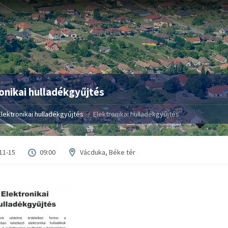
onikai hulladékgyűjtés
Elektronikai hulladékgyűjtés
Elektronikai hulladékgyűjtés
11-15
09:00
Vácduka, Béke tér