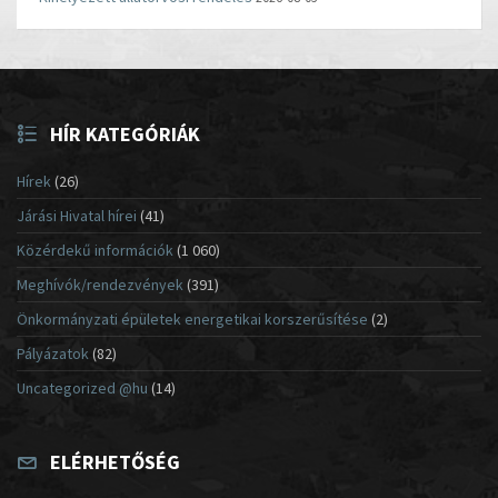
HÍR KATEGÓRIÁK
Hírek
(26)
Járási Hivatal hírei
(41)
Közérdekű információk
(1 060)
Meghívók/rendezvények
(391)
Önkormányzati épületek energetikai korszerűsítése
(2)
Pályázatok
(82)
Uncategorized @hu
(14)
ELÉRHETŐSÉG