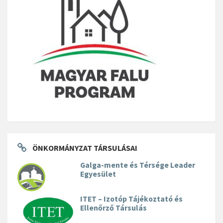
ÖNKORMÁNYZAT TÁRSULÁSAI
Galga-mente és Térsége Leader
Egyesület
ITET – Izotóp Tájékoztató és
Ellenőrző Társulás