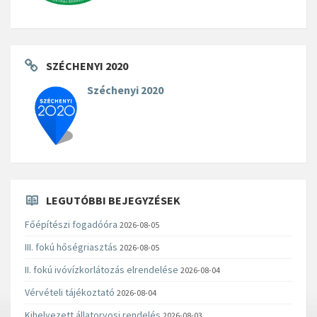
SZÉCHENYI 2020
Széchenyi 2020
LEGUTÓBBI BEJEGYZÉSEK
Főépítészi fogadóóra
2026-08-05
III. fokú hőségriasztás
2026-08-05
II. fokú ivóvízkorlátozás elrendelése
2026-08-04
Vérvételi tájékoztató
2026-08-04
Kihelyezett állatorvosi rendelés
2026-08-03