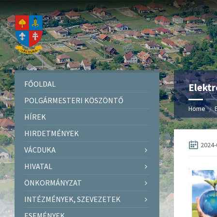
FŐOLDAL
Elektr
POLGÁRMESTERI KÖSZÖNTŐ
Home
HÍREK
HIRDETMÉNYEK
2024-
VÁCDUKA
HIVATAL
ÖNKORMÁNYZAT
INTÉZMÉNYEK, SZEVEZETEK
ESEMÉNYEK