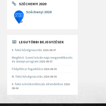
SZÉCHENYI 2020
Széchenyi 2020
LEGUTÓBBI BEJEGYZÉSEK
II. fokú hőségriasztás
2026-08-07
Meghívó: Szent István-napi megemlékezés
és ünnepi program
2026-08-07
Főépítészi fogadóóra
2026-08-05
III. fokú hőségriasztás
2026-08-05
II. fokú ivóvízkorlátozás elrendelése
2026-
08-04