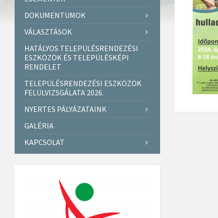
DOKUMENTUMOK
VÁLASZTÁSOK
HATÁLYOS TELEPÜLÉSRENDEZÉSI
ESZKÖZÖK ÉS TELEPÜLÉSKÉPI
RENDELET
TELEPÜLÉSRENDEZÉSI ESZKÖZÖK
FELÜLVIZSGÁLATA 2026.
NYERTES PÁLYÁZATAINK
GALÉRIA
KAPCSOLAT