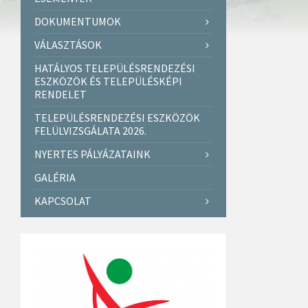
DOKUMENTUMOK
VÁLASZTÁSOK
HATÁLYOS TELEPÜLÉSRENDEZÉSI
ESZKÖZÖK ÉS TELEPÜLÉSKÉPI
RENDELET
TELEPÜLÉSRENDEZÉSI ESZKÖZÖK
FELÜLVIZSGÁLATA 2026.
NYERTES PÁLYÁZATAINK
GALÉRIA
KAPCSOLAT