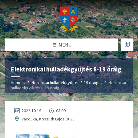
MENU
Elektronikai hulladékgyűjtés 8-19 óráig
Home
Elektronikai hulladékgyűjtés 8-19 óráig
Elektronikai
hulladékgyűjtés 8-19 óráig
2022-10-19
08:00
Vácduka, Kossuth Lajos út 38.