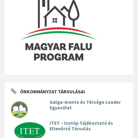
ÖNKORMÁNYZAT TÁRSULÁSAI
Galga-mente és Térsége Leader
Egyesület
ITET – Izotóp Tájékoztató és
Ellenőrző Társulás