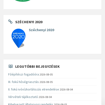
SZÉCHENYI 2020
Széchenyi 2020
LEGUTÓBBI BEJEGYZÉSEK
Főépítészi fogadóóra
2026-08-05
III. fokú hőségriasztás
2026-08-05
II. fokú ivóvízkorlátozás elrendelése
2026-08-04
Vérvételi tájékoztató
2026-08-04
Kihelyezett állatorvosi rendelés
2026-08-03