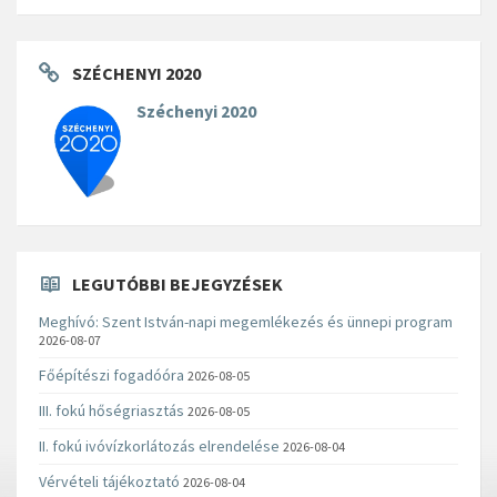
SZÉCHENYI 2020
Széchenyi 2020
LEGUTÓBBI BEJEGYZÉSEK
Meghívó: Szent István-napi megemlékezés és ünnepi program
2026-08-07
Főépítészi fogadóóra
2026-08-05
III. fokú hőségriasztás
2026-08-05
II. fokú ivóvízkorlátozás elrendelése
2026-08-04
Vérvételi tájékoztató
2026-08-04