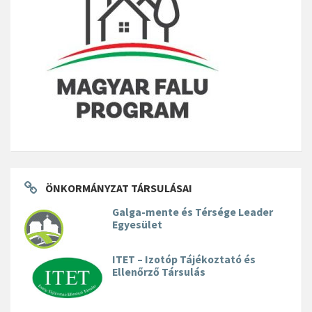
ÖNKORMÁNYZAT TÁRSULÁSAI
Galga-mente és Térsége Leader
Egyesület
ITET – Izotóp Tájékoztató és
Ellenőrző Társulás