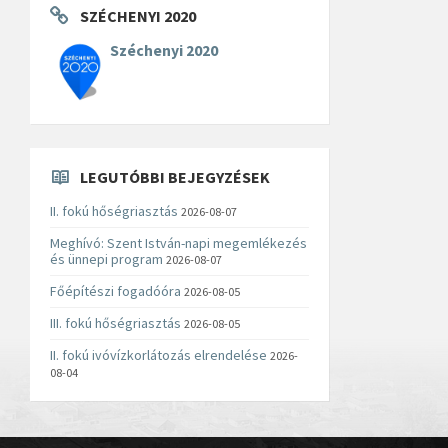
SZÉCHENYI 2020
Széchenyi 2020
LEGUTÓBBI BEJEGYZÉSEK
II. fokú hőségriasztás
2026-08-07
Meghívó: Szent István-napi megemlékezés
és ünnepi program
2026-08-07
Főépítészi fogadóóra
2026-08-05
III. fokú hőségriasztás
2026-08-05
II. fokú ivóvízkorlátozás elrendelése
2026-
08-04