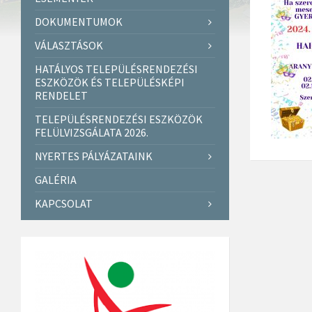
DOKUMENTUMOK
VÁLASZTÁSOK
HATÁLYOS TELEPÜLÉSRENDEZÉSI
ESZKÖZÖK ÉS TELEPÜLÉSKÉPI
RENDELET
TELEPÜLÉSRENDEZÉSI ESZKÖZÖK
FELÜLVIZSGÁLATA 2026.
NYERTES PÁLYÁZATAINK
GALÉRIA
KAPCSOLAT