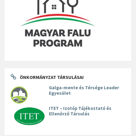
ÖNKORMÁNYZAT TÁRSULÁSAI
Galga-mente és Térsége Leader
Egyesület
ITET – Izotóp Tájékoztató és
Ellenőrző Társulás