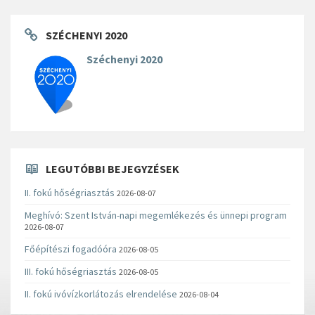
SZÉCHENYI 2020
Széchenyi 2020
LEGUTÓBBI BEJEGYZÉSEK
II. fokú hőségriasztás
2026-08-07
Meghívó: Szent István-napi megemlékezés és ünnepi program
2026-08-07
Főépítészi fogadóóra
2026-08-05
III. fokú hőségriasztás
2026-08-05
II. fokú ivóvízkorlátozás elrendelése
2026-08-04