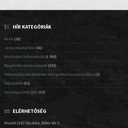
HÍR KATEGÓRIÁK
Hírek
(26)
Járási Hivatal hírei
(41)
Közérdekű információk
(1 060)
Meghívók/rendezvények
(392)
Önkormányzati épületek energetikai korszerűsítése
(2)
Pályázatok
(82)
Uncategorized @hu
(15)
ELÉRHETŐSÉG
Hivatal 2167 Vácduka, Béke tér 1.