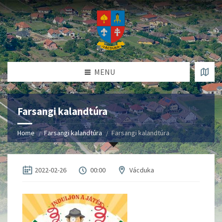
MENU
Farsangi kalandtúra
Home
Farsangi kalandtúra
Farsangi kalandtúra
2022-02-26
00:00
Vácduka