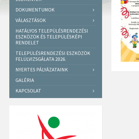
DOKUMENTUMOK
VÁLASZTÁSOK
HATÁLYOS TELEPÜLÉSRENDEZÉSI
ESZKÖZÖK ÉS TELEPÜLÉSKÉPI
RENDELET
TELEPÜLÉSRENDEZÉSI ESZKÖZÖK
FELÜLVIZSGÁLATA 2026.
NYERTES PÁLYÁZATAINK
GALÉRIA
KAPCSOLAT