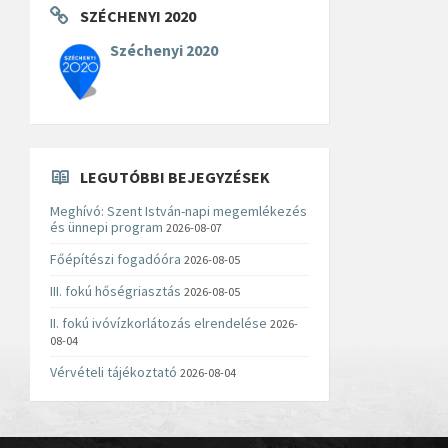
SZÉCHENYI 2020
Széchenyi 2020
LEGUTÓBBI BEJEGYZÉSEK
Meghívó: Szent István-napi megemlékezés
és ünnepi program
2026-08-07
Főépítészi fogadóóra
2026-08-05
III. fokú hőségriasztás
2026-08-05
II. fokú ivóvízkorlátozás elrendelése
2026-
08-04
Vérvételi tájékoztató
2026-08-04