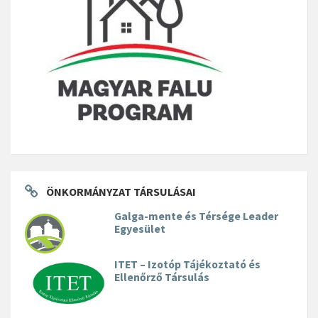
ÖNKORMÁNYZAT TÁRSULÁSAI
Galga-mente és Térsége Leader
Egyesület
ITET – Izotóp Tájékoztató és
Ellenőrző Társulás