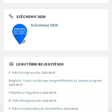
SZÉCHENYI 2020
Széchenyi 2020
LEGUTÓBBI BEJEGYZÉSEK
II. fokú hőségriasztás
2026-08-07
Meghívó: Szent István-napi megemlékezés és ünnepi program
2026-08-07
Főépítészi fogadóóra
2026-08-05
III. fokú hőségriasztás
2026-08-05
II. fokú ivóvízkorlátozás elrendelése
2026-08-04