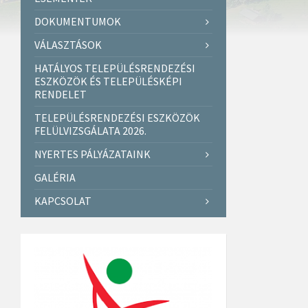
DOKUMENTUMOK
VÁLASZTÁSOK
HATÁLYOS TELEPÜLÉSRENDEZÉSI
ESZKÖZÖK ÉS TELEPÜLÉSKÉPI
RENDELET
TELEPÜLÉSRENDEZÉSI ESZKÖZÖK
FELÜLVIZSGÁLATA 2026.
NYERTES PÁLYÁZATAINK
GALÉRIA
KAPCSOLAT