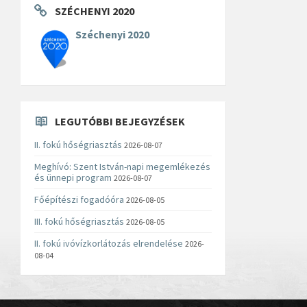
SZÉCHENYI 2020
Széchenyi 2020
LEGUTÓBBI BEJEGYZÉSEK
II. fokú hőségriasztás
2026-08-07
Meghívó: Szent István-napi megemlékezés
és ünnepi program
2026-08-07
Főépítészi fogadóóra
2026-08-05
III. fokú hőségriasztás
2026-08-05
II. fokú ivóvízkorlátozás elrendelése
2026-
08-04