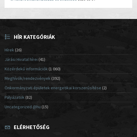
HÍR KATEGÓRIÁK
Hírek
(26)
Járási Hivatal hírei
(41)
Közérdekű információk
(1 060)
Meghívók/rendezvények
(392)
Önkormányzati épületek energetikai korszerűsítése
(2)
Pályázatok
(82)
Uncategorized @hu
(15)
ELÉRHETŐSÉG