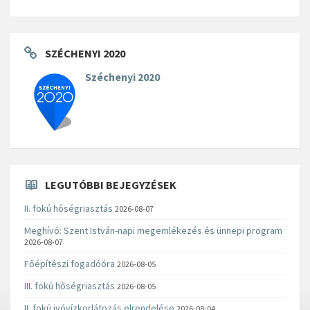
SZÉCHENYI 2020
Széchenyi 2020
LEGUTÓBBI BEJEGYZÉSEK
II. fokú hőségriasztás
2026-08-07
Meghívó: Szent István-napi megemlékezés és ünnepi program
2026-08-07
Főépítészi fogadóóra
2026-08-05
III. fokú hőségriasztás
2026-08-05
II. fokú ivóvízkorlátozás elrendelése
2026-08-04