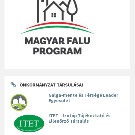
ÖNKORMÁNYZAT TÁRSULÁSAI
Galga-mente és Térsége Leader
Egyesület
ITET – Izotóp Tájékoztató és
Ellenőrző Társulás