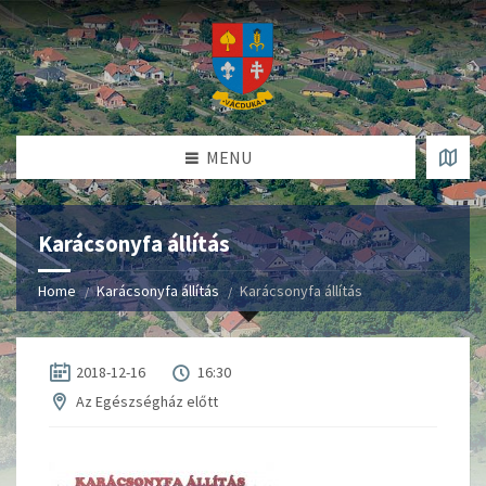
MENU
Karácsonyfa állítás
Home
Karácsonyfa állítás
Karácsonyfa állítás
2018-12-16
16:30
Az Egészségház előtt