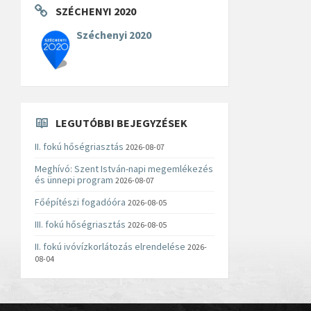
SZÉCHENYI 2020
Széchenyi 2020
LEGUTÓBBI BEJEGYZÉSEK
II. fokú hőségriasztás
2026-08-07
Meghívó: Szent István-napi megemlékezés
és ünnepi program
2026-08-07
Főépítészi fogadóóra
2026-08-05
III. fokú hőségriasztás
2026-08-05
II. fokú ivóvízkorlátozás elrendelése
2026-
08-04