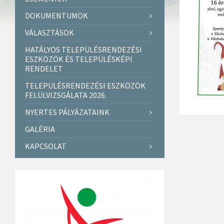
DOKUMENTUMOK
VÁLASZTÁSOK
HATÁLYOS TELEPÜLÉSRENDEZÉSI
ESZKÖZÖK ÉS TELEPÜLÉSKÉPI
RENDELET
TELEPÜLÉSRENDEZÉSI ESZKÖZÖK
FELÜLVIZSGÁLATA 2026.
NYERTES PÁLYÁZATAINK
GALÉRIA
KAPCSOLAT