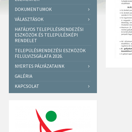
DOKUMENTUMOK
VÁLASZTÁSOK
HATÁLYOS TELEPÜLÉSRENDEZÉSI
ESZKÖZÖK ÉS TELEPÜLÉSKÉPI
RENDELET
TELEPÜLÉSRENDEZÉSI ESZKÖZÖK
FELÜLVIZSGÁLATA 2026.
NYERTES PÁLYÁZATAINK
GALÉRIA
KAPCSOLAT