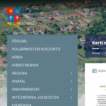
FŐOLDAL
Kerti 
POLGÁRMESTERI KÖSZÖNTŐ
Home
HÍREK
HIRDETMÉNYEK
2024-
VÁCDUKA
HIVATAL
ÖNKORMÁNYZAT
INTÉZMÉNYEK, SZEVEZETEK
ESEMÉNYEK