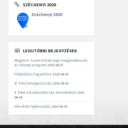
SZÉCHENYI 2020
Széchenyi 2020
LEGUTÓBBI BEJEGYZÉSEK
Meghívó: Szent István-napi megemlékezés
és ünnepi program
2026-08-07
Főépítészi fogadóóra
2026-08-05
III. fokú hőségriasztás
2026-08-05
II. fokú ivóvízkorlátozás elrendelése
2026-
08-04
Vérvételi tájékoztató
2026-08-04