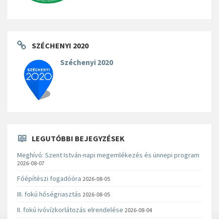
SZÉCHENYI 2020
Széchenyi 2020
LEGUTÓBBI BEJEGYZÉSEK
Meghívó: Szent István-napi megemlékezés és ünnepi program
2026-08-07
Főépítészi fogadóóra
2026-08-05
III. fokú hőségriasztás
2026-08-05
II. fokú ivóvízkorlátozás elrendelése
2026-08-04