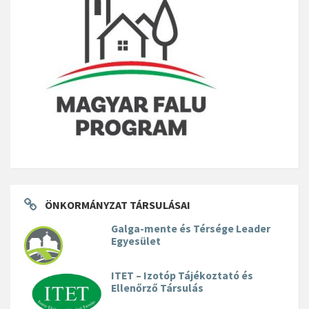
ÖNKORMÁNYZAT TÁRSULÁSAI
Galga-mente és Térsége Leader
Egyesület
ITET – Izotóp Tájékoztató és
Ellenőrző Társulás