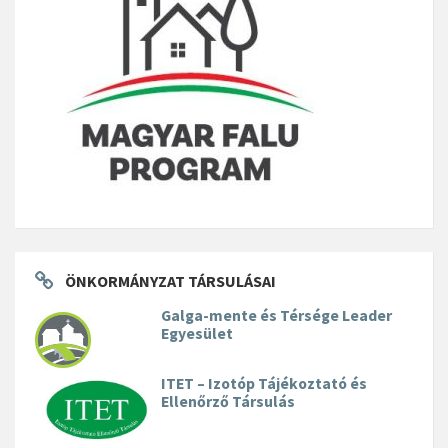
ÖNKORMÁNYZAT TÁRSULÁSAI
Galga-mente és Térsége Leader
Egyesület
ITET – Izotóp Tájékoztató és
Ellenőrző Társulás