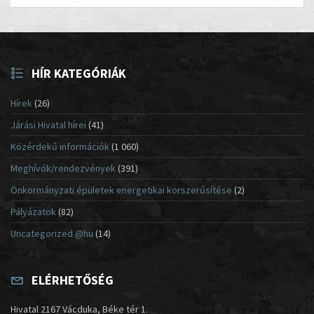
HÍR KATEGÓRIÁK
Hírek
(26)
Járási Hivatal hírei
(41)
Közérdekű információk
(1 060)
Meghívók/rendezvények
(391)
Önkormányzati épületek energetikai korszerűsítése
(2)
Pályázatok
(82)
Uncategorized @hu
(14)
ELÉRHETŐSÉG
Hivatal 2167 Vácduka, Béke tér 1.