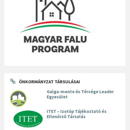
ÖNKORMÁNYZAT TÁRSULÁSAI
Galga-mente és Térsége Leader
Egyesület
ITET – Izotóp Tájékoztató és
Ellenőrző Társulás