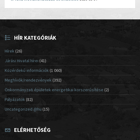
HÍR KATEGÓRIÁK
Hírek
(26)
Járási Hivatal hírei
(41)
Közérdekű információk
(1 060)
Meghívók/rendezvények
(392)
Önkormányzati épületek energetikai korszerűsítése
(2)
Pályázatok
(82)
Uncategorized @hu
(15)
ELÉRHETŐSÉG