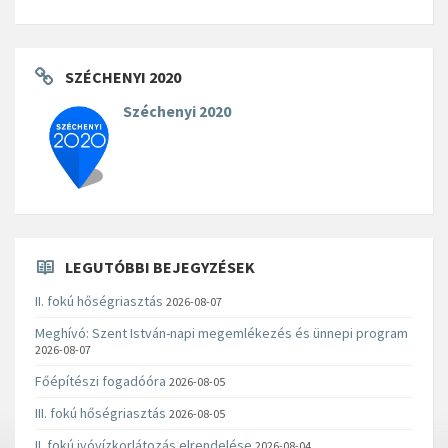
SZÉCHENYI 2020
Széchenyi 2020
LEGUTÓBBI BEJEGYZÉSEK
II. fokú hőségriasztás
2026-08-07
Meghívó: Szent István-napi megemlékezés és ünnepi program
2026-08-07
Főépítészi fogadóóra
2026-08-05
III. fokú hőségriasztás
2026-08-05
II. fokú ivóvízkorlátozás elrendelése
2026-08-04