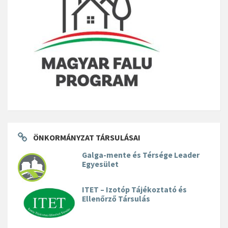
ÖNKORMÁNYZAT TÁRSULÁSAI
Galga-mente és Térsége Leader
Egyesület
ITET – Izotóp Tájékoztató és
Ellenőrző Társulás