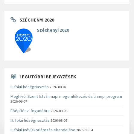
SZÉCHENYI 2020
Széchenyi 2020
LEGUTÓBBI BEJEGYZÉSEK
II. fokú hőségriasztás
2026-08-07
Meghívó: Szent István-napi megemlékezés és ünnepi program
2026-08-07
Főépítészi fogadóóra
2026-08-05
III. fokú hőségriasztás
2026-08-05
II. fokú ivóvízkorlátozás elrendelése
2026-08-04