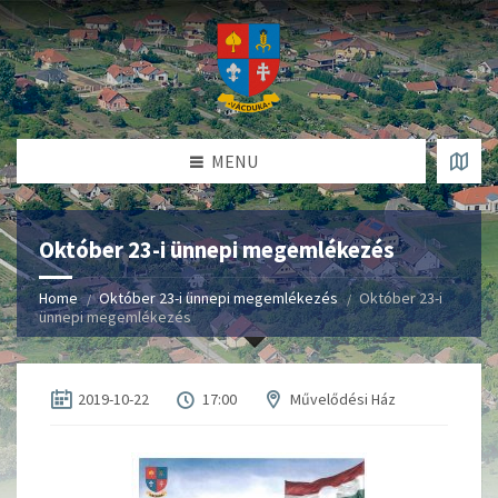
MENU
Október 23-i ünnepi megemlékezés
Home
Október 23-i ünnepi megemlékezés
Október 23-i
ünnepi megemlékezés
2019-10-22
17:00
Művelődési Ház